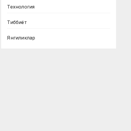
Технология
Тиббиёт
Янгиликлар