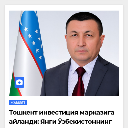
ЖАМИЯТ
Тошкент инвестиция марказига
айланди: Янги Ўзбекистоннинг