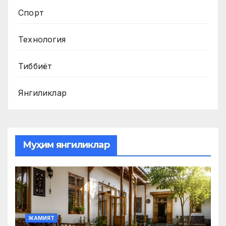
Спорт
Технология
Тиббиёт
Янгиликлар
Муҳим янгиликлар
ЖАМИЯТ