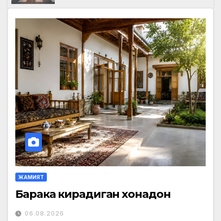
ЖАМИЯТ
Барака кирадиган хонадон
06.08.2026