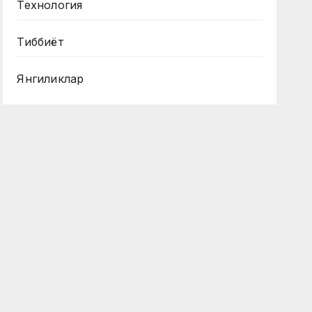
Технология
Тиббиёт
Янгиликлар