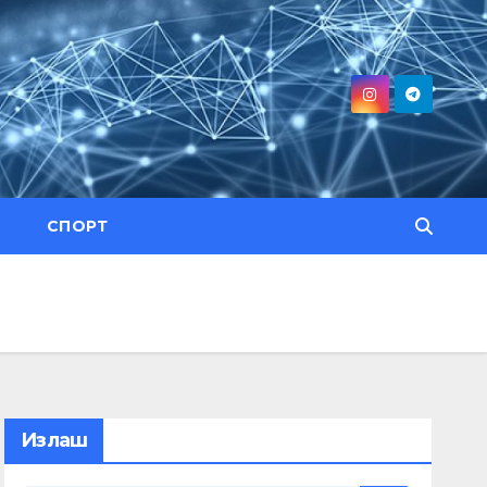
СПОРТ
Излаш