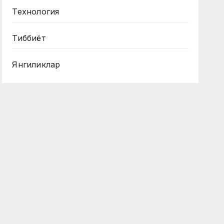
Технология
Тиббиёт
Янгиликлар