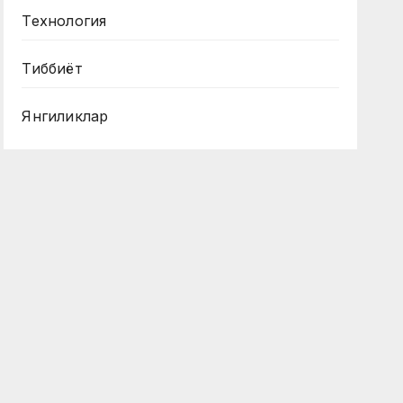
Технология
Тиббиёт
Янгиликлар