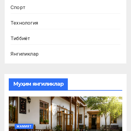
Спорт
Технология
Тиббиёт
Янгиликлар
Муҳим янгиликлар
ЖАМИЯТ