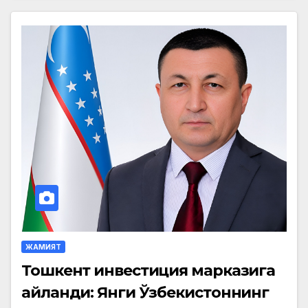
ЖАМИЯТ
Тошкент инвестиция марказига
айланди: Янги Ўзбекистоннинг