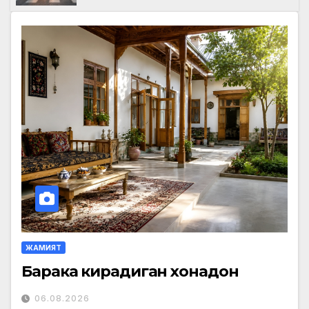
ЖАМИЯТ
Барака кирадиган хонадон
06.08.2026