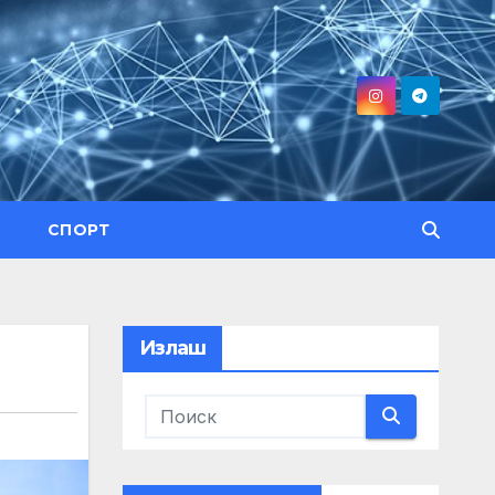
СПОРТ
Излаш