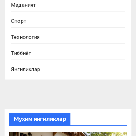
Маданият
Спорт
Технология
Тиббиёт
Янгиликлар
Муҳим янгиликлар