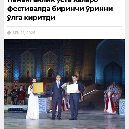
фестивалда биринчи ўринни
қўлга киритди
SEN 21, 2025