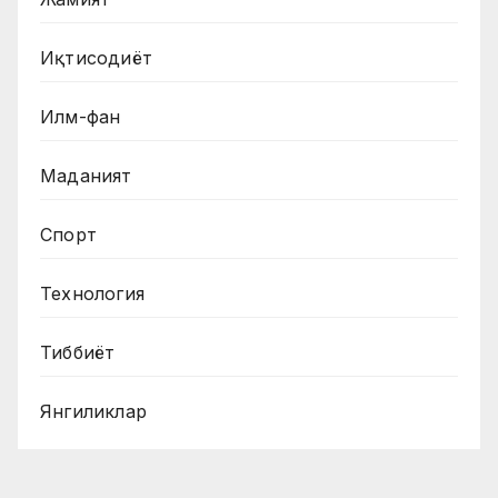
Иқтисодиёт
Илм-фан
Маданият
Спорт
Технология
Тиббиёт
Янгиликлар