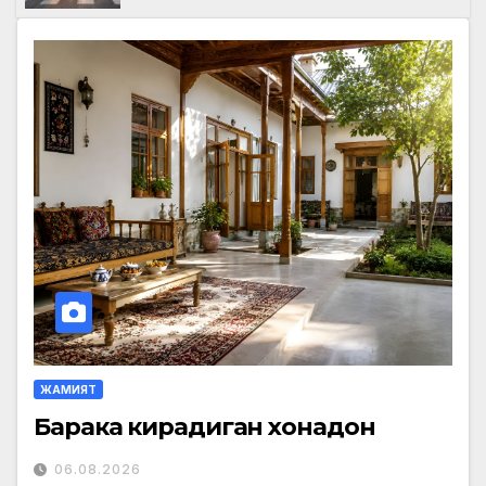
ЖАМИЯТ
Барака кирадиган хонадон
06.08.2026