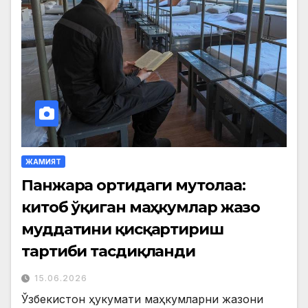
ЖАМИЯТ
Панжара ортидаги мутолаа:
китоб ўқиган маҳкумлар жазо
муддатини қисқартириш
тартиби тасдиқланди
15.06.2026
Ўзбекистон ҳукумати маҳкумларни жазони