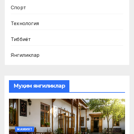
Спорт
Технология
Тиббиёт
Янгиликлар
Муҳим янгиликлар
ЖАМИЯТ