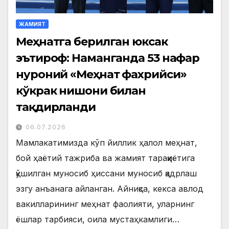
ЖАМИЯТ
Меҳнатга берилган юксак
эътироф: Наманганда 53 нафар
нуроний «Меҳнат фахрийси»
кўкрак нишони билан
тақдирланди
06.07.2026
Мамлакатимизда кўп йиллик ҳалол меҳнат,
бой ҳаётий тажриба ва жамият тараққиётига
қўшилган муносиб ҳиссани муносиб қадрлаш
эзгу анъанага айланган. Айниқса, кекса авлод
вакилларининг меҳнат фаолияти, уларнинг
ёшлар тарбияси, оила мустаҳкамлиги…