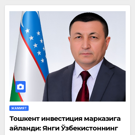
ЖАМИЯТ
Тошкент инвестиция марказига
айланди: Янги Ўзбекистоннинг