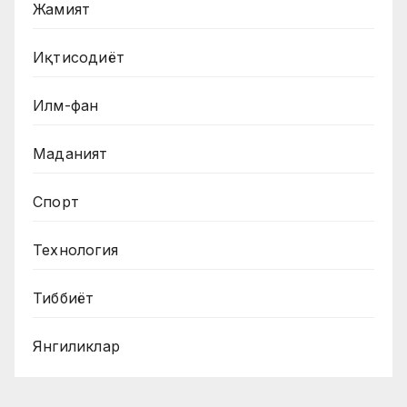
Жамият
Иқтисодиёт
Илм-фан
Маданият
Спорт
Технология
Тиббиёт
Янгиликлар