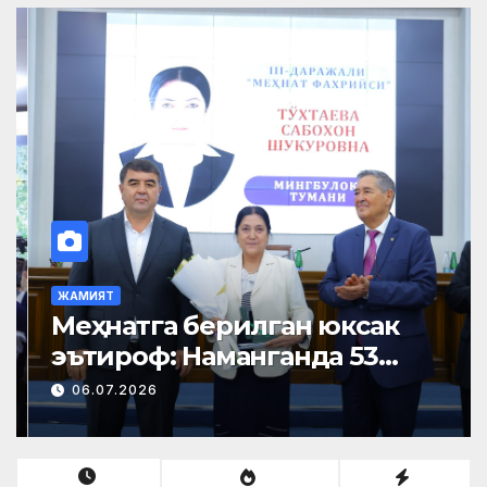
ЖАМИЯТ
Меҳнатга берилган юксак
эътироф: Наманганда 53
нафар нуроний «Меҳнат
06.07.2026
фахрийси» кўкрак нишони
билан тақдирланди