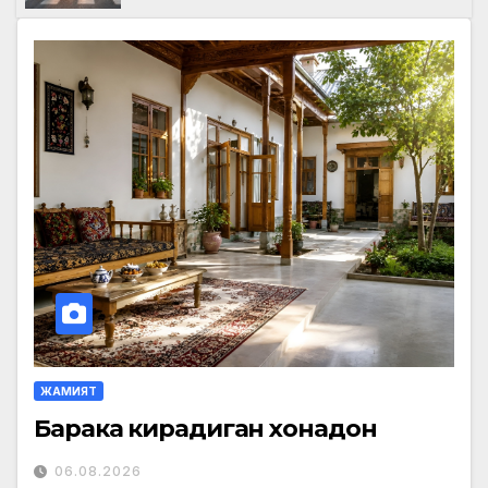
ЖАМИЯТ
Барака кирадиган хонадон
06.08.2026