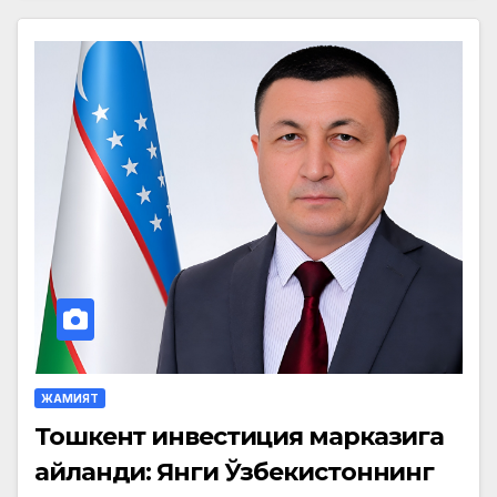
ЖАМИЯТ
Тошкент инвестиция марказига
айланди: Янги Ўзбекистоннинг