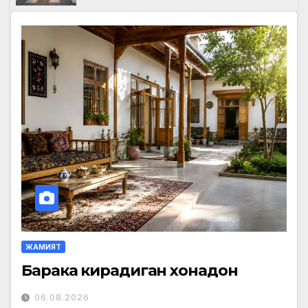
ЖАМИЯТ
Барака кирадиган хонадон
06.08.2026