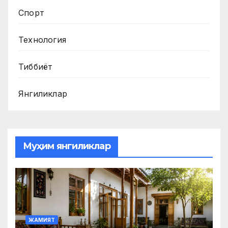
Спорт
Технология
Тиббиёт
Янгиликлар
Муҳим янгиликлар
ЖАМИЯТ