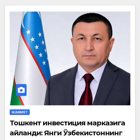
ЖАМИЯТ
Тошкент инвестиция марказига
айланди: Янги Ўзбекистоннинг