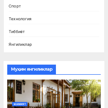
Спорт
Технология
Тиббиёт
Янгиликлар
Муҳим янгиликлар
ЖАМИЯТ