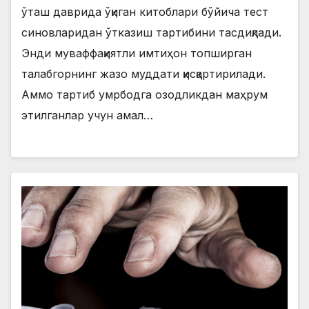
ўташ даврида ўқиган китоблари бўйича тест
синовларидан ўтказиш тартибини тасдиқлади.
Энди муваффақиятли имтиҳон топширган
талабгорнинг жазо муддати қисқартирилади.
Аммо тартиб умрбодга озодликдан маҳрум
этилганлар учун амал…