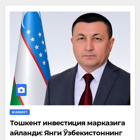
ЖАМИЯТ
Тошкент инвестиция марказига
айланди: Янги Ўзбекистоннинг