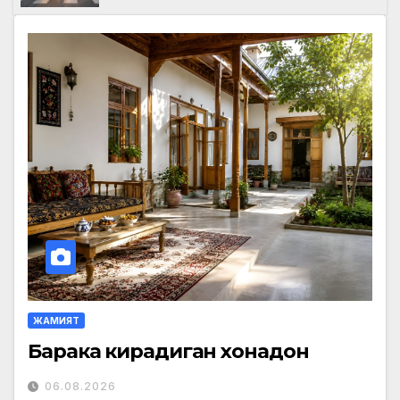
ЖАМИЯТ
Барака кирадиган хонадон
06.08.2026