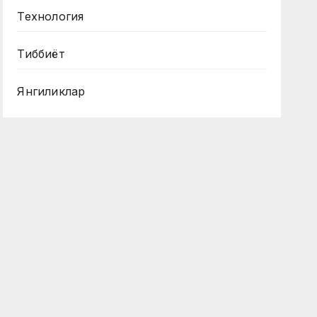
Технология
Тиббиёт
Янгиликлар