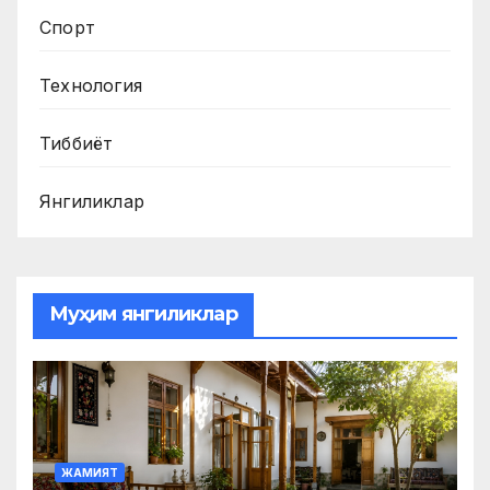
Спорт
Технология
Тиббиёт
Янгиликлар
Муҳим янгиликлар
ЖАМИЯТ