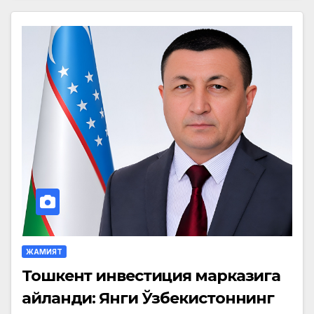
ЖАМИЯТ
Тошкент инвестиция марказига
айланди: Янги Ўзбекистоннинг