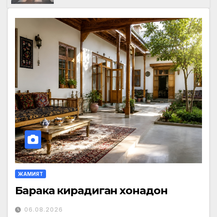
ЖАМИЯТ
Барака кирадиган хонадон
06.08.2026