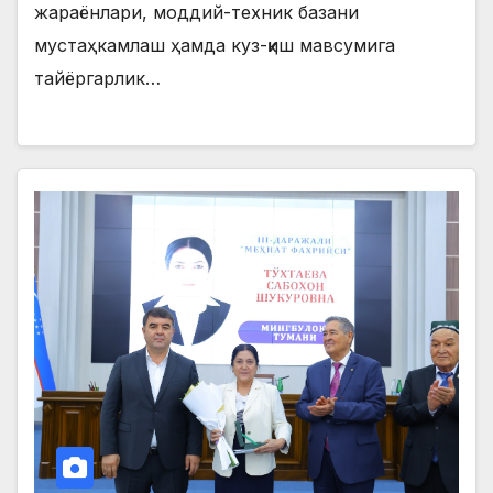
жараёнлари, моддий-техник базани
мустаҳкамлаш ҳамда куз-қиш мавсумига
тайёргарлик…