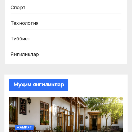
Спорт
Технология
Тиббиёт
Янгиликлар
Муҳим янгиликлар
ЖАМИЯТ