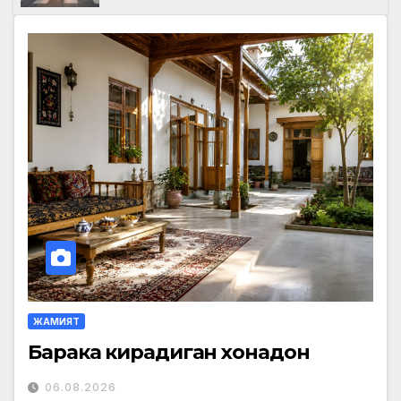
ЖАМИЯТ
Барака кирадиган хонадон
06.08.2026