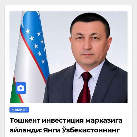
ЖАМИЯТ
Тошкент инвестиция марказига
айланди: Янги Ўзбекистоннинг