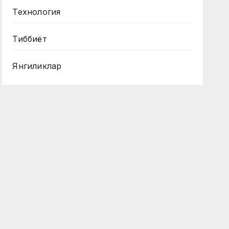
Технология
Тиббиёт
Янгиликлар