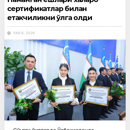
сертификатлар билан
етакчиликни қўлга олди
YAN 8, 2026