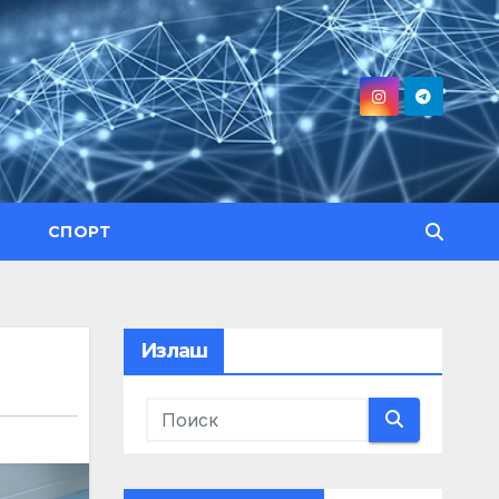
СПОРТ
Излаш