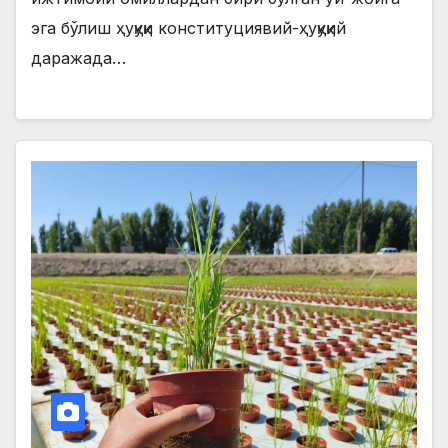
эга бўлиш ҳуқуқи конституциявий-ҳуқуқий
даражада…