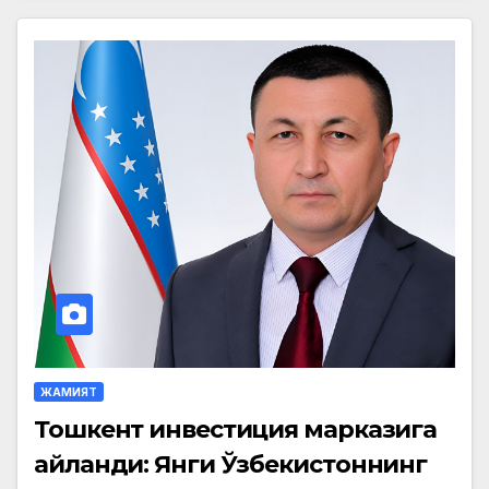
ЖАМИЯТ
Тошкент инвестиция марказига
айланди: Янги Ўзбекистоннинг