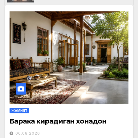
ЖАМИЯТ
Барака кирадиган хонадон
06.08.2026