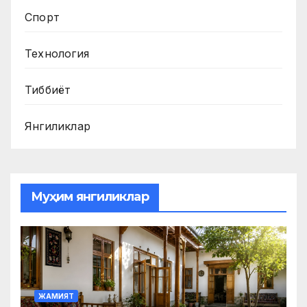
Спорт
Технология
Тиббиёт
Янгиликлар
Муҳим янгиликлар
ЖАМИЯТ