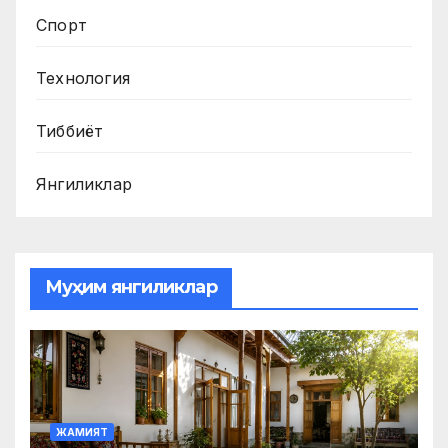
Спорт
Технология
Тиббиёт
Янгиликлар
Муҳим янгиликлар
ЖАМИЯТ