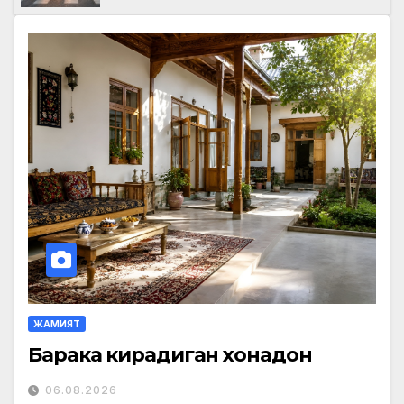
ЖАМИЯТ
Барака кирадиган хонадон
06.08.2026