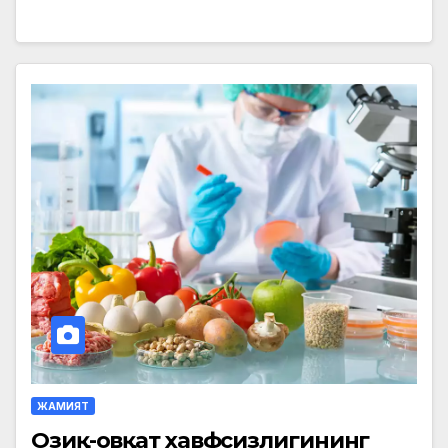
ЖАМИЯТ
Озиқ-овқат хавфсизлигининг