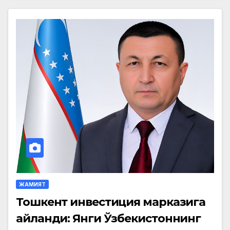
ЖАМИЯТ
Тошкент инвестиция марказига
айланди: Янги Ўзбекистоннинг