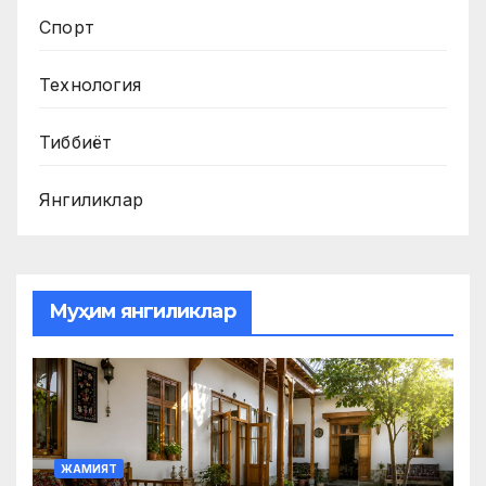
Спорт
Технология
Тиббиёт
Янгиликлар
Муҳим янгиликлар
ЖАМИЯТ