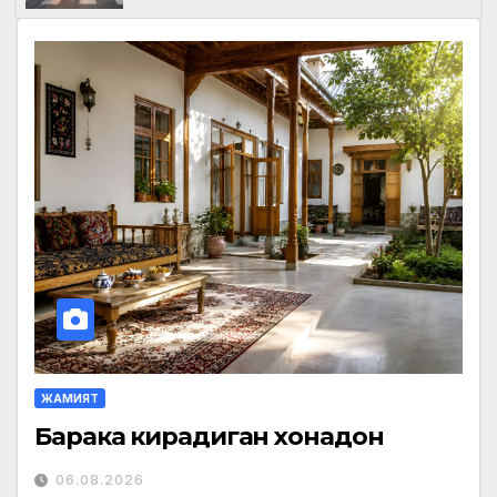
ЖАМИЯТ
Барака кирадиган хонадон
06.08.2026