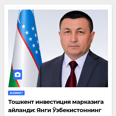
ЖАМИЯТ
Тошкент инвестиция марказига
айланди: Янги Ўзбекистоннинг