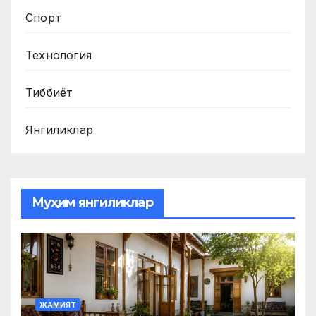
Спорт
Технология
Тиббиёт
Янгиликлар
Муҳим янгиликлар
ЖАМИЯТ