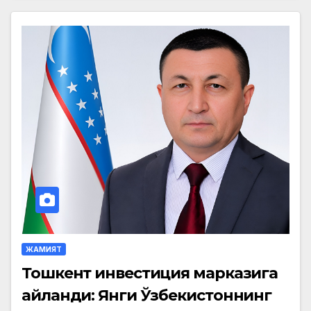
ЖАМИЯТ
Тошкент инвестиция марказига
айланди: Янги Ўзбекистоннинг