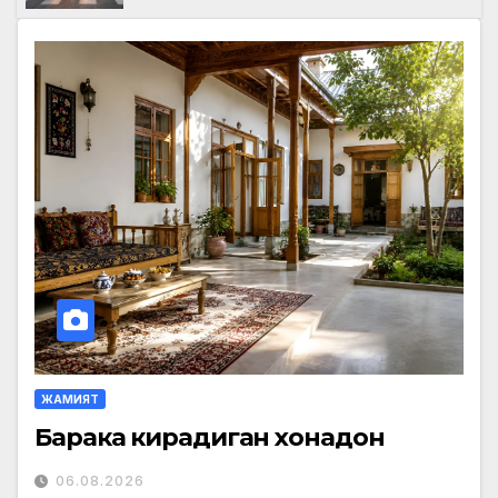
ЖАМИЯТ
Барака кирадиган хонадон
06.08.2026