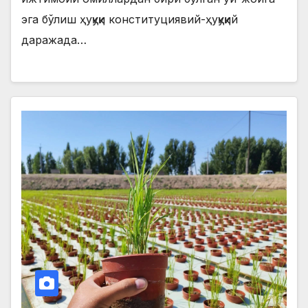
эга бўлиш ҳуқуқи конституциявий-ҳуқуқий
даражада…