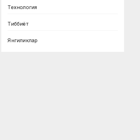
Технология
Тиббиёт
Янгиликлар